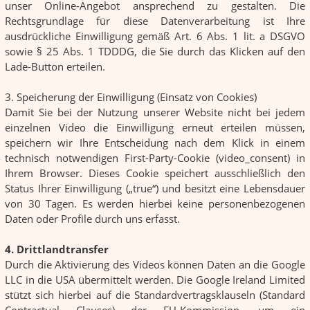
unser Online-Angebot ansprechend zu gestalten. Die
Rechtsgrundlage für diese Datenverarbeitung ist Ihre
ausdrückliche Einwilligung gemäß Art. 6 Abs. 1 lit. a DSGVO
sowie § 25 Abs. 1 TDDDG, die Sie durch das Klicken auf den
Lade-Button erteilen.
3. Speicherung der Einwilligung (Einsatz von Cookies)
Damit Sie bei der Nutzung unserer Website nicht bei jedem
einzelnen Video die Einwilligung erneut erteilen müssen,
speichern wir Ihre Entscheidung nach dem Klick in einem
technisch notwendigen First-Party-Cookie (video_consent) in
Ihrem Browser. Dieses Cookie speichert ausschließlich den
Status Ihrer Einwilligung („true“) und besitzt eine Lebensdauer
von 30 Tagen. Es werden hierbei keine personenbezogenen
Daten oder Profile durch uns erfasst.
4. Drittlandtransfer
Durch die Aktivierung des Videos können Daten an die Google
LLC in die USA übermittelt werden. Die Google Ireland Limited
stützt sich hierbei auf die Standardvertragsklauseln (Standard
Contractual Clauses) der EU-Kommission, um ein