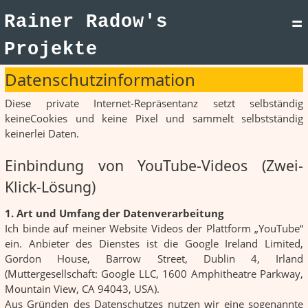
Rainer Radow's
=
Projekte
Daten­schutz­information
Diese private Internet-Repräsentanz setzt selbständig
keineCookies und keine Pixel und sammelt selbstständig
keinerlei Daten.
Einbindung von YouTube-Videos (Zwei-
Klick-Lösung)
1. Art und Umfang der Datenverarbeitung
Ich binde auf meiner Website Videos der Plattform „YouTube“
ein. Anbieter des Dienstes ist die Google Ireland Limited,
Gordon House, Barrow Street, Dublin 4, Irland
(Muttergesellschaft: Google LLC, 1600 Amphitheatre Parkway,
Mountain View, CA 94043, USA).
Aus Gründen des Datenschutzes nutzen wir eine sogenannte